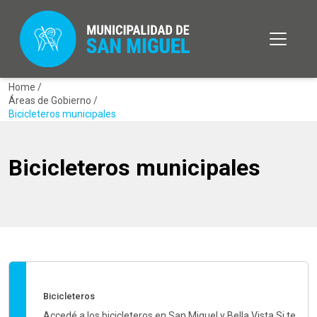
Home /
Áreas de Gobierno /
Bicicleteros municipales
Bicicleteros municipales
Bicicleteros
Accedé a los bicicleteros en San Miguel y Bella Vista Si te