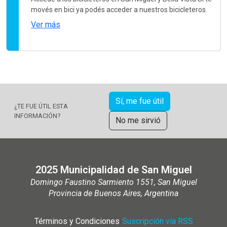
movés en bici ya podés acceder a nuestros bicicleteros.
Ver más
Sí, me fue útil
¿TE FUE ÚTIL ESTA
INFORMACIÓN?
No me sirvió
2025 Municipalidad de San Miguel
Domingo Faustino Sarmiento 1551, San Miguel
Provincia de Buenos Aires, Argentina
Términos y Condiciones
|
Suscripción vía RSS